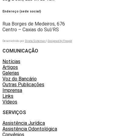
Endereço (sede social)
Rua Borges de Medeiros, 676
Centro – Caxias do Sul/RS
Desenvolvido por
Direta Sistemas
I
Designed by Freepik
COMUNICAÇÃO
Notícias
Artigos
Galerias
Voz do Bancário
Outras Publicações
Imprensa
Links
Vídeos
SERVIÇOS
Assistência Jurídica
Assistência Odontológica
Convênios