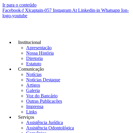
Ir para o conteúdo
Facebook-f
Xlcaptain-057
Instagram
At
Linkedin-in
Whatsapp
Ion-
logo-youtube
Institucional
Apresentação
Nossa História
Diretoria
Estatuto
Comunicação
Notícias
Notícias Destaque
Artigos
Galeria
Voz do Bancário
Outras Publicações
Imprensa
Links
Serviços
Assistência Jurídica
Assistência Odontológica