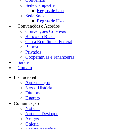
Convênios
Sede Campestre
Regras de Uso
Sede Social
Regras de Uso
Convenções e Acordos
Convenções Coletivas
Banco do Brasil
Caixa Econômica Federal
Banrisul
Privados
Cooperativas e Financeiras
Saúde
Contato
Institucional
Apresentação
Nossa História
Diretoria
Estatuto
Comunicação
Notícias
Notícias Destaque
Artigos
Galeria