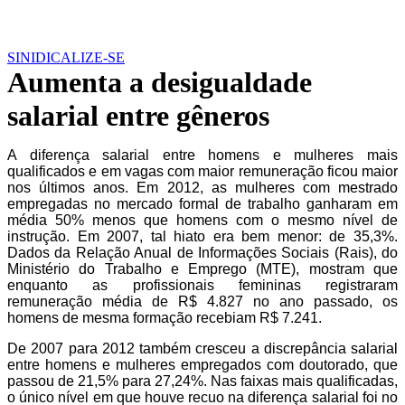
SINIDICALIZE-SE
Aumenta a desigualdade
salarial entre gêneros
A diferença salarial entre homens e mulheres mais
qualificados e em vagas com maior remuneração ficou maior
nos últimos anos. Em 2012, as mulheres com mestrado
empregadas no mercado formal de trabalho ganharam em
média 50% menos que homens com o mesmo nível de
instrução. Em 2007, tal hiato era bem menor: de 35,3%.
Dados da Relação Anual de Informações Sociais (Rais), do
Ministério do Trabalho e Emprego (MTE), mostram que
enquanto as profissionais femininas registraram
remuneração média de R$ 4.827 no ano passado, os
homens de mesma formação recebiam R$ 7.241.
De 2007 para 2012 também cresceu a discrepância salarial
entre homens e mulheres empregados com doutorado, que
passou de 21,5% para 27,24%. Nas faixas mais qualificadas,
o único nível em que houve recuo na diferença salarial foi no