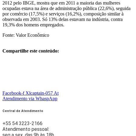
2012 pelo IBGE, mostra que em 2011 a maioria das mulheres
ocupadas estava na área de administração pública (22,6%), seguida
por comércio (17,5%) e serviços (16,2%), composição similar à
observada em 2003. Só 13% delas estavam na indústria, contra
19,3% dos homens empregados.
Fonte: Valor Econômico
Compartilhe este conteúdo:
Facebook-f
Xlcaptain-057
At
Atendimento via WhaspApp
Central de Atendimento
+55 54 3223-2166
Atendimento pessoal:
seg a sex, das 9h às 18h.