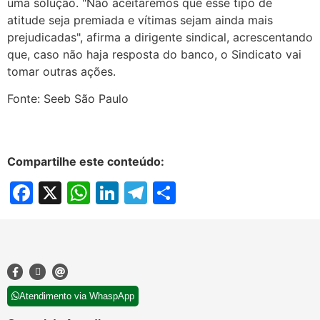
uma solução. "Não aceitaremos que esse tipo de
atitude seja premiada e vítimas sejam ainda mais
prejudicadas", afirma a dirigente sindical, acrescentando
que, caso não haja resposta do banco, o Sindicato vai
tomar outras ações.
Fonte: Seeb São Paulo
Compartilhe este conteúdo:
Facebook
X
WhatsApp
LinkedIn
Telegram
Share
Atendimento via WhaspApp