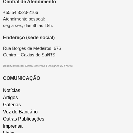
Central de Atendimento
+55 54 3223-2166
Atendimento pessoal:
seg a sex, das 9h às 18h.
Endereço (sede social)
Rua Borges de Medeiros, 676
Centro – Caxias do Sul/RS
Desenvolvido por
Direta Sistemas
I
Designed by Freepik
COMUNICAÇÃO
Notícias
Artigos
Galerias
Voz do Bancário
Outras Publicações
Imprensa