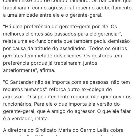
coíbem esse tipo de comportamento. Os bancários que
trabalharam com o agressor atribuem o acobertamento
a uma amizade entre ele e o gerente-geral.
"Há uma preferência do gerente-geral por ele. Os
melhores clientes são passados para ele gerenciar",
relata uma ex-funcionária que também pediu demissão
por causa da atitude do assediador. "Todos os outros
gerentes tem metade dos clientes. Os gestores têm
preferência porque já trabalharam juntos
anteriormente", afirma.
"O Santander não se importa com as pessoas, não tem
recursos humanos", reforça outro ex-colega do
agressor. "O superintendente regional não quer ouvir os
funcionários. Para ele o que importa é a versão do
gerente-geral, que é amigo do agressor. O que ele falar
é a verdade", relata.
A diretora do Sindicato Maria do Carmo Lellis cobra