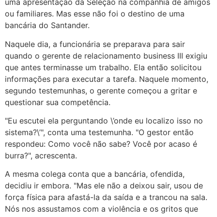
uma apresentação da Seleção na companhia de amigos
ou familiares. Mas esse não foi o destino de uma
bancária do Santander.
Naquele dia, a funcionária se preparava para sair
quando o gerente de relacionamento business III exigiu
que antes terminasse um trabalho. Ela então solicitou
informações para executar a tarefa. Naquele momento,
segundo testemunhas, o gerente começou a gritar e
questionar sua competência.
"Eu escutei ela perguntando \’onde eu localizo isso no
sistema?\’", conta uma testemunha. "O gestor então
respondeu: Como você não sabe? Você por acaso é
burra?", acrescenta.
A mesma colega conta que a bancária, ofendida,
decidiu ir embora. "Mas ele não a deixou sair, usou de
força física para afastá-la da saída e a trancou na sala.
Nós nos assustamos com a violência e os gritos que