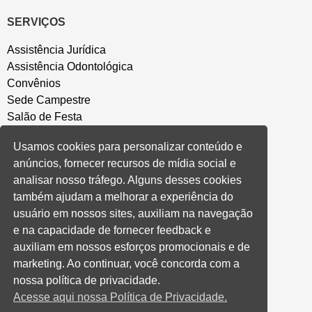
SERVIÇOS
Assistência Jurídica
Assistência Odontológica
Convênios
Sede Campestre
Salão de Festa
Política de Privacidade
Usamos cookies para personalizar conteúdo e
anúncios, fornecer recursos de mídia social e
CONVENÇÃO COLETIVA E ACORDOS
analisar nosso tráfego. Alguns desses cookies
também ajudam a melhorar a experiência do
Convenções Coletivas
usuário em nossos sites, auxiliam na navegação
Banco do Brasil
e na capacidade de fornecer feedback e
Caixa Econômica Federal
auxiliam em nossos esforços promocionais e de
Banrisul
marketing. Ao continuar, você concorda com a
Privados
nossa política de privacidade.
Aditivos RS
Acesse aqui nossa Política de Privacidade.
Cooperativas e Financeiras