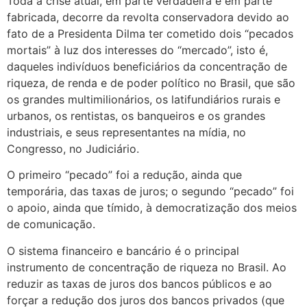
Toda a crise atual, em parte verdadeira e em parte
fabricada, decorre da revolta conservadora devido ao
fato de a Presidenta Dilma ter cometido dois “pecados
mortais” à luz dos interesses do “mercado”, isto é,
daqueles indivíduos beneficiários da concentração de
riqueza, de renda e de poder político no Brasil, que são
os grandes multimilionários, os latifundiários rurais e
urbanos, os rentistas, os banqueiros e os grandes
industriais, e seus representantes na mídia, no
Congresso, no Judiciário.
O primeiro “pecado” foi a redução, ainda que
temporária, das taxas de juros; o segundo “pecado” foi
o apoio, ainda que tímido, à democratização dos meios
de comunicação.
O sistema financeiro e bancário é o principal
instrumento de concentração de riqueza no Brasil. Ao
reduzir as taxas de juros dos bancos públicos e ao
forçar a redução dos juros dos bancos privados (que