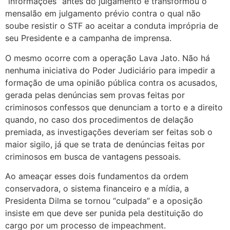
“informações” antes do julgamento e transformou o
mensalão em julgamento prévio contra o qual não
soube resistir o STF ao aceitar a conduta imprópria de
seu Presidente e a campanha de imprensa.
O mesmo ocorre com a operação Lava Jato. Não há
nenhuma iniciativa do Poder Judiciário para impedir a
formação de uma opinião pública contra os acusados,
gerada pelas denúncias sem provas feitas por
criminosos confessos que denunciam a torto e a direito
quando, no caso dos procedimentos de delação
premiada, as investigações deveriam ser feitas sob o
maior sigilo, já que se trata de denúncias feitas por
criminosos em busca de vantagens pessoais.
Ao ameaçar esses dois fundamentos da ordem
conservadora, o sistema financeiro e a mídia, a
Presidenta Dilma se tornou “culpada” e a oposição
insiste em que deve ser punida pela destituição do
cargo por um processo de impeachment.