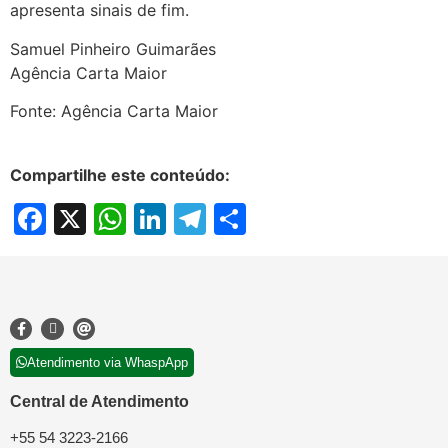
apresenta sinais de fim.
Samuel Pinheiro Guimarães
Agência Carta Maior
Fonte: Agência Carta Maior
Compartilhe este conteúdo:
Facebook
X
WhatsApp
LinkedIn
Telegram
Share
Atendimento via WhaspApp
Central de Atendimento
+55 54 3223-2166