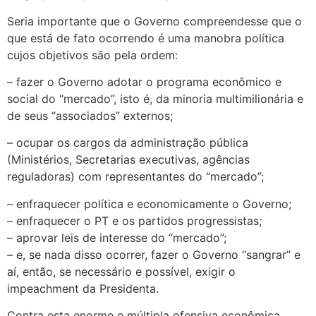
Seria importante que o Governo compreendesse que o
que está de fato ocorrendo é uma manobra política
cujos objetivos são pela ordem:
– fazer o Governo adotar o programa econômico e
social do “mercado”, isto é, da minoria multimilionária e
de seus “associados” externos;
– ocupar os cargos da administração pública
(Ministérios, Secretarias executivas, agências
reguladoras) com representantes do “mercado”;
– enfraquecer política e economicamente o Governo;
– enfraquecer o PT e os partidos progressistas;
– aprovar leis de interesse do “mercado”;
– e, se nada disso ocorrer, fazer o Governo “sangrar” e
aí, então, se necessário e possível, exigir o
impeachment da Presidenta.
Contra esta enorme e múltipla ofensiva econômica,