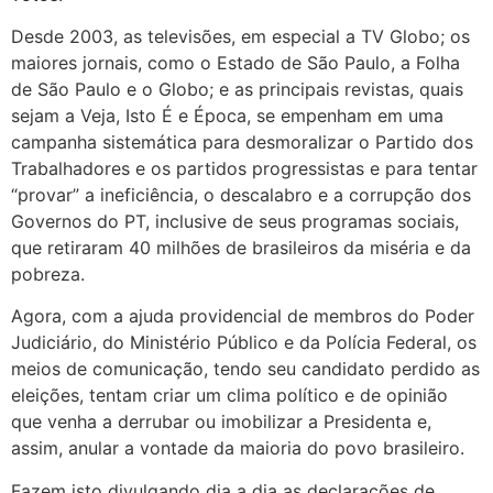
Desde 2003, as televisões, em especial a TV Globo; os
maiores jornais, como o Estado de São Paulo, a Folha
de São Paulo e o Globo; e as principais revistas, quais
sejam a Veja, Isto É e Época, se empenham em uma
campanha sistemática para desmoralizar o Partido dos
Trabalhadores e os partidos progressistas e para tentar
“provar” a ineficiência, o descalabro e a corrupção dos
Governos do PT, inclusive de seus programas sociais,
que retiraram 40 milhões de brasileiros da miséria e da
pobreza.
Agora, com a ajuda providencial de membros do Poder
Judiciário, do Ministério Público e da Polícia Federal, os
meios de comunicação, tendo seu candidato perdido as
eleições, tentam criar um clima político e de opinião
que venha a derrubar ou imobilizar a Presidenta e,
assim, anular a vontade da maioria do povo brasileiro.
Fazem isto divulgando dia a dia as declarações de