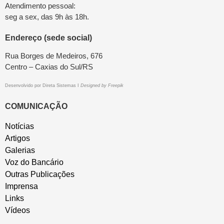
Atendimento pessoal:
seg a sex, das 9h às 18h.
Endereço (sede social)
Rua Borges de Medeiros, 676
Centro – Caxias do Sul/RS
Desenvolvido por
Direta Sistemas
I
Designed by Freepik
COMUNICAÇÃO
Notícias
Artigos
Galerias
Voz do Bancário
Outras Publicações
Imprensa
Links
Vídeos