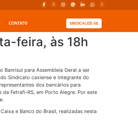
E
CONTATO
SINDICALIZE-SE
a-feira, às 18h
o Banrisul para Assembleia Geral a ser
 do Sindicato caxiense e integrante do
representantes dos bancários para
 da Fetrafi-RS, em Porto Alegre. Por este
e.
aixa e Banco do Brasil, realizadas nesta