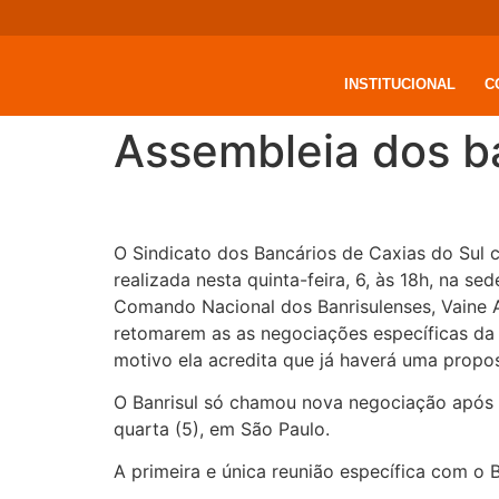
INSTITUCIONAL
C
Assembleia dos ba
O Sindicato dos Bancários de Caxias do Sul c
realizada nesta quinta-feira, 6, às 18h, na s
Comando Nacional dos Banrisulenses, Vaine A
retomarem as as negociações específicas da C
motivo ela acredita que já haverá uma propos
O Banrisul só chamou nova negociação após a
quarta (5), em São Paulo.
A primeira e única reunião específica com o 