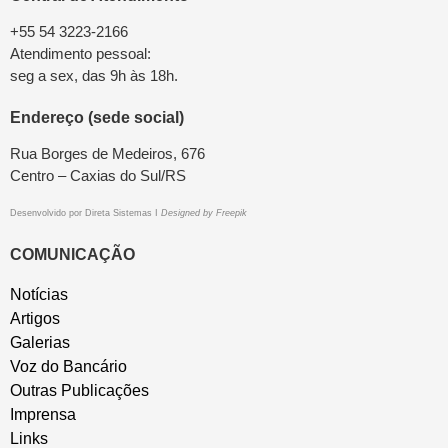
+55 54 3223-2166
Atendimento pessoal:
seg a sex, das 9h às 18h.
Endereço (sede social)
Rua Borges de Medeiros, 676
Centro – Caxias do Sul/RS
Desenvolvido por
Direta Sistemas
I
Designed by Freepik
COMUNICAÇÃO
Notícias
Artigos
Galerias
Voz do Bancário
Outras Publicações
Imprensa
Links