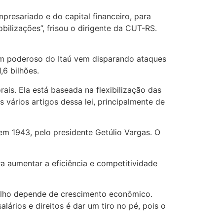
resariado e do capital financeiro, para
bilizações”, frisou o dirigente da CUT-RS.
mem poderoso do Itaú vem disparando ataques
,6 bilhões.
is. Ela está baseada na flexibilização das
 vários artigos dessa lei, principalmente de
em 1943, pelo presidente Getúlio Vargas. O
a aumentar a eficiência e competitividade
balho depende de crescimento econômico.
ários e direitos é dar um tiro no pé, pois o