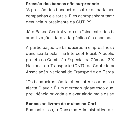
Pressão dos bancos não surpreende
“A pressão dos banqueiros sobre os parlamen
campanhas eleitorais. Eles acompanham tamb
denuncia o presidente da CUT-RS.
Já o Banco Central virou um “sindicato dos b
amortizações da dívida pública é a chamada “
A participação de banqueiros e empresários d
denunciada pela The Intercept Brasil. A pub
projeto na Comissão Especial na Câmara, 29
Nacional do Transporte (CNT), da Confederaç
Associação Nacional do Transporte de Cargas
“Os banqueiros são também interessados na r
alerta Claudir. É um mercado gigantesco que 
previdência privada e elevar ainda mais os se
Bancos se livram de multas no Carf
Enquanto isso, o Conselho Administrativo de 