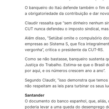
O banqueiro do Itaú defende também o fim da 
a obrigatoriedade da contribuição e dar novo
Claudir ressalta que “sem dinheiro nenhum si
CUT nunca defendeu o imposto sindical, mas 
Além disso, “Setúbal omite o compulsório do
empresas ao Sistema S, que fica integralment
vergonha”, critica o presidente da CUT-RS.
Como se não bastasse, banqueiro sustenta qu
Justiça do Trabalho. Estima-se que o Brasil
por aqui, e os números crescem ano a ano”.
Segundo Claudir, “isso demonstra que temos 
não respeitam as leis para turbinar os seus lu
Santander
O documento do banco espanhol, que, aliás, de
poderia levar a uma queda do desemprego de 