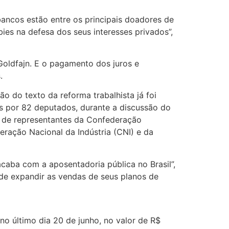
ancos estão entre os principais doadores de
s na defesa dos seus interesses privados”,
 Goldfajn. E o pagamento dos juros e
.
o do texto da reforma trabalhista já foi
as por 82 deputados, durante a discussão do
 de representantes da Confederação
eração Nacional da Indústria (CNI) e da
caba com a aposentadoria pública no Brasil”,
 de expandir as vendas de seus planos de
no último dia 20 de junho, no valor de R$