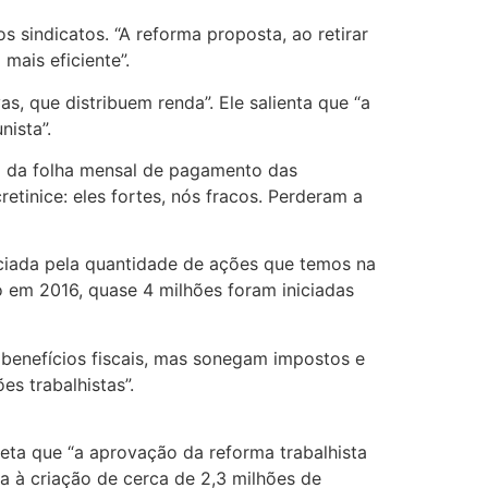
 sindicatos. “A reforma proposta, ao retirar
mais eficiente”.
s, que distribuem renda”. Ele salienta que “a
ista”.
5% da folha mensal de pagamento das
etinice: eles fortes, nós fracos. Perderam a
nciada pela quantidade de ações que temos na
 em 2016, quase 4 milhões foram iniciadas
benefícios fiscais, mas sonegam impostos e
es trabalhistas”.
ojeta que “a aprovação da reforma trabalhista
 à criação de cerca de 2,3 milhões de