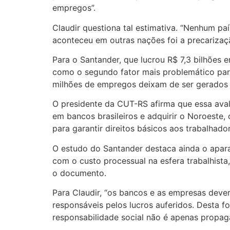
empregos”.
Claudir questiona tal estimativa. “Nenhum pa
aconteceu em outras nações foi a precarizaç
Para o Santander, que lucrou R$ 7,3 bilhões
como o segundo fator mais problemático para 
milhões de empregos deixam de ser gerados t
O presidente da CUT-RS afirma que essa avali
em bancos brasileiros e adquirir o Noroeste, o
para garantir direitos básicos aos trabalhador
O estudo do Santander destaca ainda o apara
com o custo processual na esfera trabalhista
o documento.
Para Claudir, “os bancos e as empresas deveri
responsáveis pelos lucros auferidos. Desta f
responsabilidade social não é apenas propag