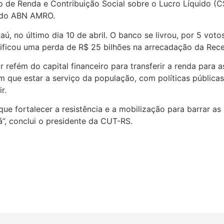
 de Renda e Contribuição Social sobre o Lucro Líquido (C
o do ABN AMRO.
aú, no último dia 10 de abril. O banco se livrou, por 5 vo
ficou uma perda de R$ 25 bilhões na arrecadação da Receit
r refém do capital financeiro para transferir a renda par
m que estar a serviço da população, com políticas públicas
r.
e fortalecer a resistência e a mobilização para barrar as 
á”, conclui o presidente da CUT-RS.