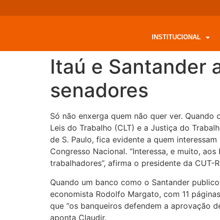
INSTITUCIONAL
Itaú e Santander 
senadores
Só não enxerga quem não quer ver. Quando o 
Leis do Trabalho (CLT) e a Justiça do Trabalh
de S. Paulo, fica evidente a quem interessa
Congresso Nacional. “Interessa, e muito, aos
trabalhadores”, afirma o presidente da CUT-R
Quando um banco como o Santander publicou
economista Rodolfo Margato, com 11 páginas, 
que “os banqueiros defendem a aprovação dess
aponta Claudir.