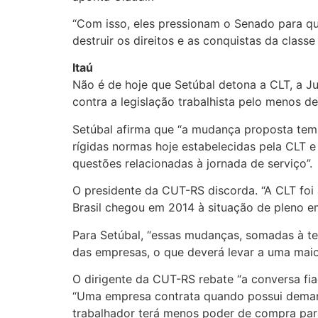
“Com isso, eles pressionam o Senado para que
destruir os direitos e as conquistas da class
Itaú
Não é de hoje que Setúbal detona a CLT, a J
contra a legislação trabalhista pelo menos d
Setúbal afirma que “a mudança proposta tem c
rígidas normas hoje estabelecidas pela CLT e
questões relacionadas à jornada de serviço”.
O presidente da CUT-RS discorda. “A CLT foi 
Brasil chegou em 2014 à situação de pleno e
Para Setúbal, “essas mudanças, somadas à te
das empresas, o que deverá levar a uma maio
O dirigente da CUT-RS rebate “a conversa f
“Uma empresa contrata quando possui demanda 
trabalhador terá menos poder de compra para