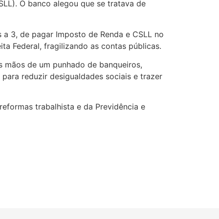
SLL). O banco alegou que se tratava de
tos a 3, de pagar Imposto de Renda e CSLL no
a Federal, fragilizando as contas públicas.
a as mãos de um punhado de banqueiros,
 para reduzir desigualdades sociais e trazer
reformas trabalhista e da Previdência e