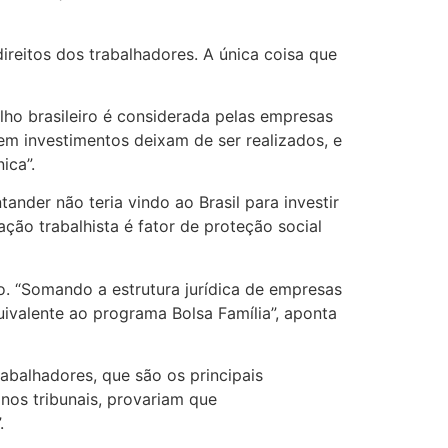
reitos dos trabalhadores. A única coisa que
lho brasileiro é considerada pelas empresas
em investimentos deixam de ser realizados, e
ica”.
nder não teria vindo ao Brasil para investir
ação trabalhista é fator de proteção social
o. “Somando a estrutura jurídica de empresas
uivalente ao programa Bolsa Família”, aponta
rabalhadores, que são os principais
 nos tribunais, provariam que
.