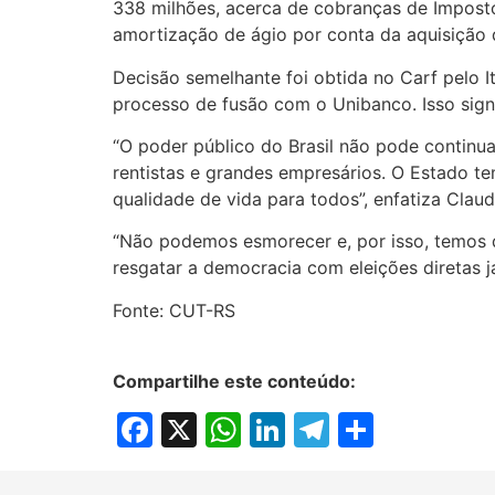
338 milhões, acerca de cobranças de Imposto
amortização de ágio por conta da aquisiçã
Decisão semelhante foi obtida no Carf pelo It
processo de fusão com o Unibanco. Isso signi
“O poder público do Brasil não pode continua
rentistas e grandes empresários. O Estado te
qualidade de vida para todos”, enfatiza Claudi
“Não podemos esmorecer e, por isso, temos qu
resgatar a democracia com eleições diretas j
Fonte: CUT-RS
Compartilhe este conteúdo:
Facebook
X
WhatsApp
LinkedIn
Telegram
Share