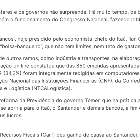
tares e os governos não surpreende. Há muito tempo, os b
ém o funcionamento do Congresso Nacional, fazendo lobbie
ancos”, hoje presidido pelo economista-chefe do Itaú, Ilan
bolsa-banqueiro”, que não tem limites, nem teto de gastos
e outros ramos, como indústria e transportes, na elaboraçã
licação on line constatou que das 850 emendas apresentad
2 (34,3%) foram integralmente redigidas em computadores
ão Nacional das Instituições Financeiras (CNF), da Confed
 e Logística (NTC&Logística).
eforma da Previdência do governo Temer, que na prática a
se abriria para o Itaú, o Santander e demais bancos, a fim
us lucros.
Recursos Fiscais (Carf) deu ganho de causa ao Santander, 