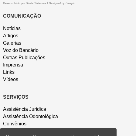
Desenvolvido por
Direta Sistemas
I
Designed by Freepik
COMUNICAÇÃO
Notícias
Artigos
Galerias
Voz do Bancário
Outras Publicações
Imprensa
Links
Vídeos
SERVIÇOS
Assistência Jurídica
Assistência Odontológica
Convênios
Sede Campestre