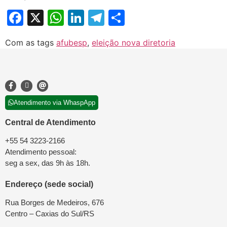
Facebook
X
WhatsApp
LinkedIn
Telegram
Share
Com as tags
afubesp
,
eleição nova diretoria
Atendimento via WhaspApp
Central de Atendimento
+55 54 3223-2166
Atendimento pessoal:
seg a sex, das 9h às 18h.
Endereço (sede social)
Rua Borges de Medeiros, 676
Centro – Caxias do Sul/RS