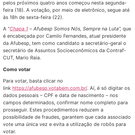
pelos próximos quatro anos começou nesta segunda-
feira (18). A votação, por meio de eletrônico, segue até
às 18h de sexta-feira (22).
A “
Chapa 1
–
Afubesp Somos Nós, Sempre na Luta”,
que
é encabeçada por Camilo Fernandes, atual presidente
da Afubesp, tem como candidato a secretário-geral o
secretário de
Assuntos Socioeconômicos da Contraf-
CUT, Mario Raia.
Como votar
Para votar, basta clicar no
link
https://afubesp.votabem.com.br/
. Aí, é só digitar os
dados pessoais – CPF e data de nascimento – nos
campos determinados, confirmar nome completo para
prosseguir. Estes procedimentos reduzem a
possibilidade de fraudes, garantem que cada associado
vote uma única vez e evita a utilização de robôs para
votar.