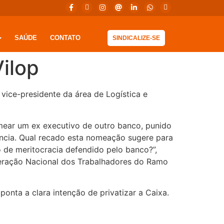
SAÚDE
CONTATO
SINDICALIZE-SE
ilop
ice-presidente da área de Logística e
mear um ex executivo de outro banco, punido
ência. Qual recado esta nomeação sugere para
 de meritocracia defendido pelo banco?”,
deração Nacional dos Trabalhadores do Ramo
ta a clara intenção de privatizar a Caixa.