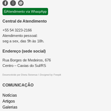
Atendimento via WhaspApp
Central de Atendimento
+55 54 3223-2166
Atendimento pessoal:
seg a sex, das 9h às 18h.
Endereço (sede social)
Rua Borges de Medeiros, 676
Centro – Caxias do Sul/RS
Desenvolvido por
Direta Sistemas
I
Designed by Freepik
COMUNICAÇÃO
Notícias
Artigos
Galerias