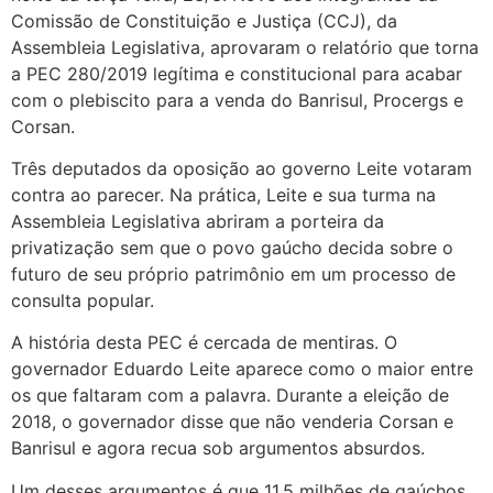
Comissão de Constituição e Justiça (CCJ), da
Assembleia Legislativa, aprovaram o relatório que torna
a PEC 280/2019 legítima e constitucional para acabar
com o plebiscito para a venda do Banrisul, Procergs e
Corsan.
Três deputados da oposição ao governo Leite votaram
contra ao parecer. Na prática, Leite e sua turma na
Assembleia Legislativa abriram a porteira da
privatização sem que o povo gaúcho decida sobre o
futuro de seu próprio patrimônio em um processo de
consulta popular.
A história desta PEC é cercada de mentiras. O
governador Eduardo Leite aparece como o maior entre
os que faltaram com a palavra. Durante a eleição de
2018, o governador disse que não venderia Corsan e
Banrisul e agora recua sob argumentos absurdos.
Um desses argumentos é que 11,5 milhões de gaúchos