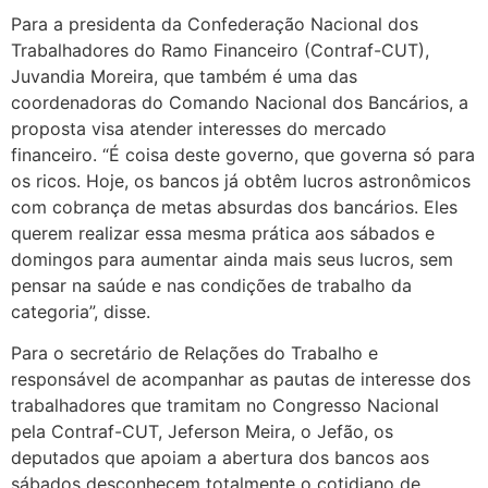
Para a presidenta da Confederação Nacional dos
Trabalhadores do Ramo Financeiro (Contraf-CUT),
Juvandia Moreira, que também é uma das
coordenadoras do Comando Nacional dos Bancários, a
proposta visa atender interesses do mercado
financeiro. “É coisa deste governo, que governa só para
os ricos. Hoje, os bancos já obtêm lucros astronômicos
com cobrança de metas absurdas dos bancários. Eles
querem realizar essa mesma prática aos sábados e
domingos para aumentar ainda mais seus lucros, sem
pensar na saúde e nas condições de trabalho da
categoria”, disse.
Para o secretário de Relações do Trabalho e
responsável de acompanhar as pautas de interesse dos
trabalhadores que tramitam no Congresso Nacional
pela Contraf-CUT, Jeferson Meira, o Jefão, os
deputados que apoiam a abertura dos bancos aos
sábados desconhecem totalmente o cotidiano de