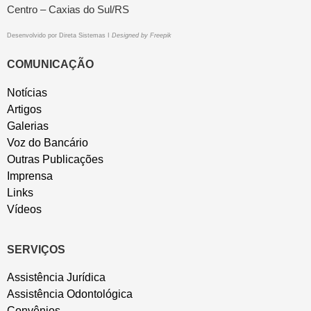
Centro – Caxias do Sul/RS
Desenvolvido por
Direta Sistemas
I
Designed by Freepik
COMUNICAÇÃO
Notícias
Artigos
Galerias
Voz do Bancário
Outras Publicações
Imprensa
Links
Vídeos
SERVIÇOS
Assistência Jurídica
Assistência Odontológica
Convênios