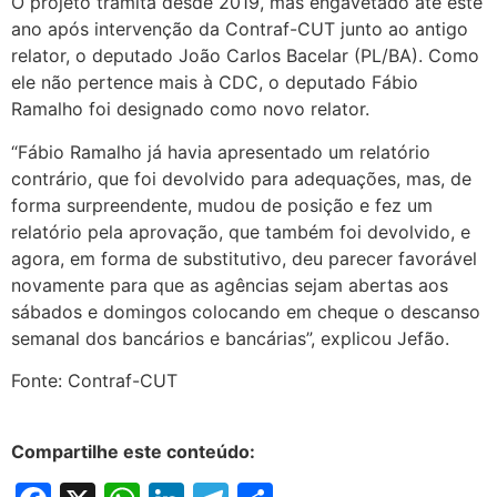
O projeto tramita desde 2019, mas engavetado até este
ano após intervenção da Contraf-CUT junto ao antigo
relator, o deputado João Carlos Bacelar (PL/BA). Como
ele não pertence mais à CDC, o deputado Fábio
Ramalho foi designado como novo relator.
“Fábio Ramalho já havia apresentado um relatório
contrário, que foi devolvido para adequações, mas, de
forma surpreendente, mudou de posição e fez um
relatório pela aprovação, que também foi devolvido, e
agora, em forma de substitutivo, deu parecer favorável
novamente para que as agências sejam abertas aos
sábados e domingos colocando em cheque o descanso
semanal dos bancários e bancárias”, explicou Jefão.
Fonte: Contraf-CUT
Compartilhe este conteúdo: