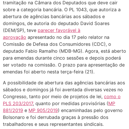
tramitação na Câmara dos Deputados que deve cair
sobre a categoria bancária. O PL 1043, que autoriza a
abertura de agências bancárias aos sábados e
domingos, de autoria do deputado David Soares
(DEM/SP), teve
parecer favorável à
aprovação
apresentado no dia 17 pelo relator na
Comissão de Defesa dos Consumidores (CDC), o
deputado Fabio Ramalho (MDB-MG). Agora, está aberto
para emendas durante cinco sessões e depois poderá
ser votado na comissão. O prazo para apresentação de
emendas foi aberto nesta terça-feira (21).
A possibilidade de abertura das agências bancárias aos
sábados e domingos já foi aventada diversas vezes no
Congresso, tanto por meio de projetos de lei,
como o
PLS 203/2017
, quanto por medidas provisórias (
MP
881/2019
e
MP 905/2019
) encaminhadas pelo governo
Bolsonaro e foi derrubada graças à pressão dos
trabalhadores e seus representantes sindicais.