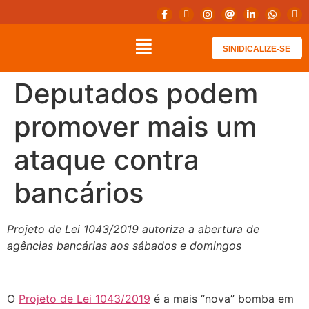
SINIDICALIZE-SE
Deputados podem
promover mais um
ataque contra
bancários
Projeto de Lei 1043/2019 autoriza a abertura de
agências bancárias aos sábados e domingos
O
Projeto de Lei 1043/2019
é a mais “nova” bomba em