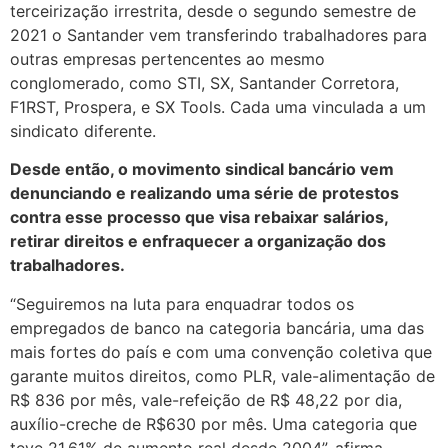
terceirização irrestrita, desde o segundo semestre de
2021 o Santander vem transferindo trabalhadores para
outras empresas pertencentes ao mesmo
conglomerado, como STI, SX, Santander Corretora,
F1RST, Prospera, e SX Tools. Cada uma vinculada a um
sindicato diferente.
Desde então, o movimento sindical bancário vem
denunciando e realizando uma série de protestos
contra esse processo que visa rebaixar salários,
retirar direitos e enfraquecer a organização dos
trabalhadores.
“Seguiremos na luta para enquadrar todos os
empregados de banco na categoria bancária, uma das
mais fortes do país e com uma convenção coletiva que
garante muitos direitos, como PLR, vale-alimentação de
R$ 836 por mês, vale-refeição de R$ 48,22 por dia,
auxílio-creche de R$630 por mês. Uma categoria que
teve 21,61% de aumento real desde 2004”, afirma