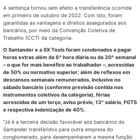
A sentença tornou sem efeito a transferência ocorrida
em primeiro de outubro de 2022. Com isto, foram
garantidas as vantagens e direitos assegurados aos
bancários, por meio da Convenção Coletiva de
Trabalho (CCT) da categoria.
O Santander e a SX Tools foram condenados a pagar
horas extras além da 6ª hora diária ou da 30ª semanal
– o que for mais benéfico ao trabalhador –, acrescidas
de 50% ou normativo superior; além de reflexos em
descansos semanais remunerados, inclusive no
sábado bancário (conforme previsão contida nos
instrumentos coletivos da categoria), férias
acrescidas de um terço, aviso prévio, 13º salário, FGTS
e respectiva indenização de 40%.
“Já é a terceira decisão favorável aos bancários do
Santander transferidos para outra empresa do
conglomerado, para desempenharem a mesma função.