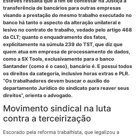
Esteves ressalta que a fim de contestar na Justiça a
transferência de bancários para outras empresas
visando a prestação do mesmo trabalho executado no
banco há tanto o aspecto da alteração unilateral e
lesivo no contrato de trabalho, vedado pelo artigo 468
da CLT; quanto o enquadramento dos fatos,
explicitamente na súmula 239 do TST, que diz que
quem atua em empresa de processamento de dados,
como a SX Tools, exclusivamente para o banco
Santander (como é o caso), bancário é. E possui todos
os direitos da categoria, inclusive horas extras e PLR.
“Os trabalhadores devem buscar o auxílio do
departamento Jurídico do sindicato para reaver seus
direitos”, orienta o advogado.
Movimento sindical na luta
contra a terceirização
Escorado pela reforma trabalhista, que legalizou a