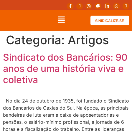
SINIDICALIZE-SE
Categoria:
Artigos
Sindicato dos Bancários: 90
anos de uma história viva e
coletiva
No dia 24 de outubro de 1935, foi fundado o Sindicato
dos Bancários de Caxias do Sul. Na época, as principais
bandeiras de luta eram a caixa de aposentadorias e
pensões, o salário-mínimo profissional, a jornada de 6
horas e a fiscalização do trabalho. Entre as lideranças