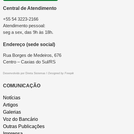
Central de Atendimento
+55 54 3223-2166
Atendimento pessoal:
seg a sex, das 9h às 18h.
Endereço (sede social)
Rua Borges de Medeiros, 676
Centro – Caxias do Sul/RS
Desenvolvido por
Direta Sistemas
I
Designed by Freepik
COMUNICAÇÃO
Notícias
Artigos
Galerias
Voz do Bancário
Outras Publicações
Imprensa