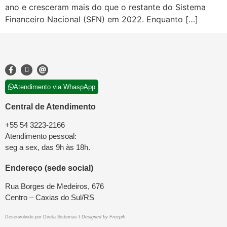
ano e cresceram mais do que o restante do Sistema
Financeiro Nacional (SFN) em 2022. Enquanto […]
Atendimento via WhaspApp
Central de Atendimento
+55 54 3223-2166
Atendimento pessoal:
seg a sex, das 9h às 18h.
Endereço (sede social)
Rua Borges de Medeiros, 676
Centro – Caxias do Sul/RS
Desenvolvido por
Direta Sistemas
I
Designed by Freepik