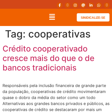
SINIDICALIZE-SE
Tag:
cooperativas
Crédito cooperativado
cresce mais do que o de
bancos tradicionais
Responsáveis pela inclusão financeira de grande parte
da população, cooperativas de crédito movimentaram
quase o dobro da média do setor como um todo
Alternativas aos grandes bancos privados e públicos, as
cooperativas de crédito se destacaram por mais um